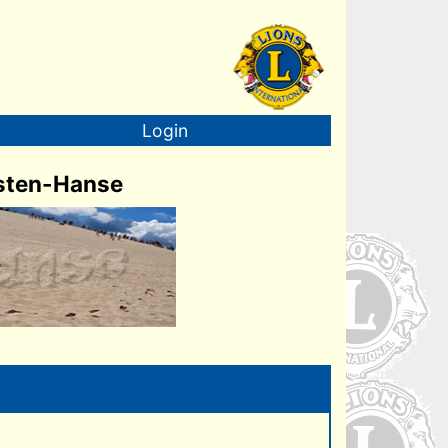
Login
rsten-Hanse