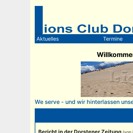
Aktuelles
Termine
Willkommen
We serve - und wir hinterlassen unse
Bericht in der Dorstener Zeitung
(von 