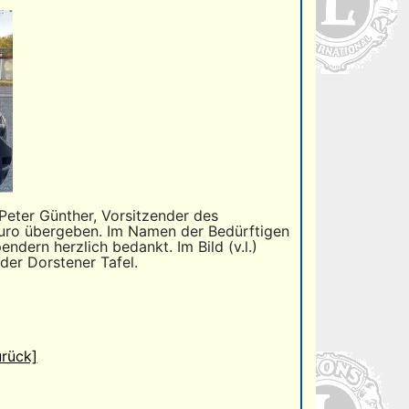
Peter Günther, Vorsitzender des
Euro übergeben. Im Namen der Bedürftigen
ndern herzlich bedankt. Im Bild (v.l.)
der Dorstener Tafel.
urück]