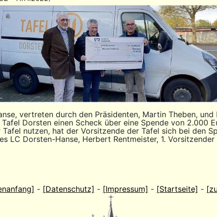
anse, vertreten durch den Präsidenten, Martin Theben, und 
r Tafel Dorsten einen Scheck über eine Spende von 2.000 
Tafel nutzen, hat der Vorsitzende der Tafel sich bei den Spe
es LC Dorsten-Hanse, Herbert Rentmeister, 1. Vorsitzender 
enanfang]
-
[Datenschutz]
-
[Impressum]
-
[Startseite]
-
[z