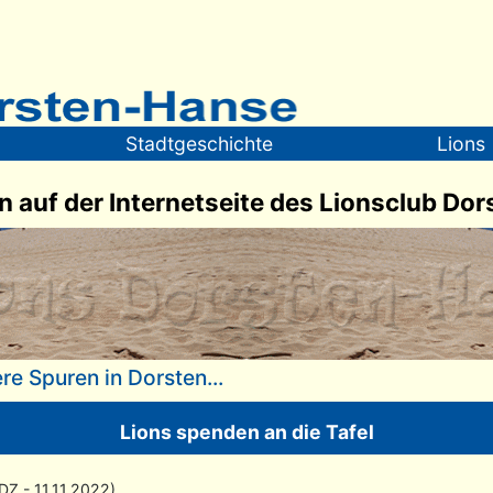
Stadtgeschichte
Lions
 auf der Internetseite des Lionsclub Do
re Spuren in Dorsten...
Lions spenden an die Tafel
DZ - 11.11.2022)