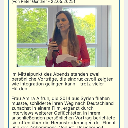
(von Peter Günther - 22.05.2025)
Im Mittelpunkt des Abends standen zwei
persönliche Vorträge, die eindrucksvoll zeigten,
wie Integration gelingen kann – trotz vieler
Hürden.
Frau Amira Alfruh, die 2014 aus Syrien fliehen
musste, schilderte ihren Weg nach Deutschland
zunächst in einem Film, ergänzt durch
Interviews weiterer Geflüchteter. In ihrem
anschließenden persönlichen Vortrag berichtete
sie offen über die Herausforderungen der Flucht
und des Ankommens: Verlust, Unsicherheit,