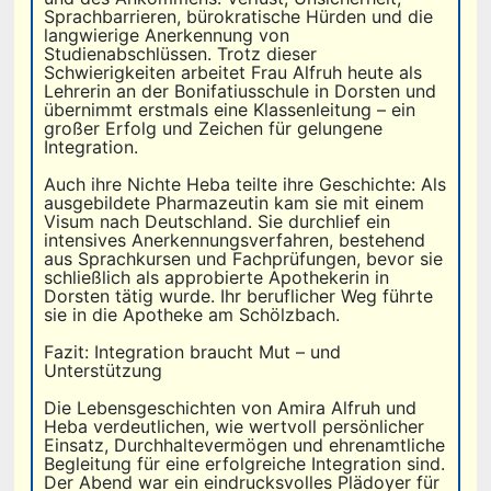
Sprachbarrieren, bürokratische Hürden und die
langwierige Anerkennung von
Studienabschlüssen. Trotz dieser
Schwierigkeiten arbeitet Frau Alfruh heute als
Lehrerin an der Bonifatiusschule in Dorsten und
übernimmt erstmals eine Klassenleitung – ein
großer Erfolg und Zeichen für gelungene
Integration.
Auch ihre Nichte Heba teilte ihre Geschichte: Als
ausgebildete Pharmazeutin kam sie mit einem
Visum nach Deutschland. Sie durchlief ein
intensives Anerkennungsverfahren, bestehend
aus Sprachkursen und Fachprüfungen, bevor sie
schließlich als approbierte Apothekerin in
Dorsten tätig wurde. Ihr beruflicher Weg führte
sie in die Apotheke am Schölzbach.
Fazit: Integration braucht Mut – und
Unterstützung
Die Lebensgeschichten von Amira Alfruh und
Heba verdeutlichen, wie wertvoll persönlicher
Einsatz, Durchhaltevermögen und ehrenamtliche
Begleitung für eine erfolgreiche Integration sind.
Der Abend war ein eindrucksvolles Plädoyer für