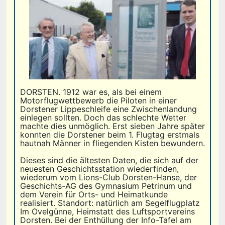
DORSTEN. 1912 war es, als bei einem
Motorflugwettbewerb die Piloten in einer
Dorstener Lippeschleife eine Zwischenlandung
einlegen sollten. Doch das schlechte Wetter
machte dies unmöglich. Erst sieben Jahre später
konnten die Dorstener beim 1. Flugtag erstmals
hautnah Männer in fliegenden Kisten bewundern.
Dieses sind die ältesten Daten, die sich auf der
neuesten Geschichtsstation wiederfinden,
wiederum vom Lions-Club Dorsten-Hanse, der
Geschichts-AG des Gymnasium Petrinum und
dem Verein für Orts- und Heimatkunde
realisiert. Standort: natürlich am Segelflugplatz
Im Ovelgünne, Heimstatt des Luftsportvereins
Dorsten. Bei der Enthüllung der Info-Tafel am