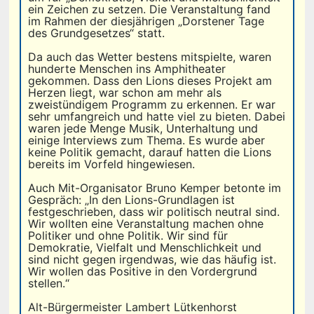
ein Zeichen zu setzen. Die Veranstaltung fand
im Rahmen der diesjährigen „Dorstener Tage
des Grundgesetzes“ statt.
Da auch das Wetter bestens mitspielte, waren
hunderte Menschen ins Amphitheater
gekommen. Dass den Lions dieses Projekt am
Herzen liegt, war schon am mehr als
zweistündigem Programm zu erkennen. Er war
sehr umfangreich und hatte viel zu bieten. Dabei
waren jede Menge Musik, Unterhaltung und
einige Interviews zum Thema. Es wurde aber
keine Politik gemacht, darauf hatten die Lions
bereits im Vorfeld hingewiesen.
Auch Mit-Organisator Bruno Kemper betonte im
Gespräch: „In den Lions-Grundlagen ist
festgeschrieben, dass wir politisch neutral sind.
Wir wollten eine Veranstaltung machen ohne
Politiker und ohne Politik. Wir sind für
Demokratie, Vielfalt und Menschlichkeit und
sind nicht gegen irgendwas, wie das häufig ist.
Wir wollen das Positive in den Vordergrund
stellen.“
Alt-Bürgermeister Lambert Lütkenhorst