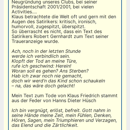
Neugründung unseres Clubs, bei seiner
Präsidentschaft 2001/2001, bei vielen
Activities….
Klaus betrachtete die Welt oft und gern mit den
Augen des Satirikers: kritisch, ironisch,
humorvoll, zugespitzt, überspitzt.
So überrascht es nicht, dass ein Text des
Satirikers Robert Gernhardt zum Text seiner
Traueranzeige wurde.
Ach, noch in der letzten Stunde
werde ich verbindlich sein.
Klopft der Tod an meine Türe,
rufe ich geschwind: Herein!
Woran soll es gehen? Ans Sterben?
Hab ich zwar noch nie gemacht,
doch wir werd’n das Kind schon schaukeln
– na, das wäre doch gelacht!
Mein Text zum Tode von Klaus Friedrich stammt
aus der Feder von Hanns Dieter Hüsch
Ich bin vergnügt, erlöst, befreit. Gott nahm in
seine Hände meine Zeit, mein Fühlen, Denken,
Hören, Sagen, mein Triumphieren und Verzagen,
das Elend und die Zärtlichkeit.