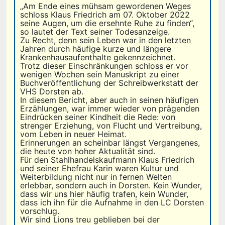
„Am Ende eines mühsam gewordenen Weges
schloss Klaus Friedrich am 07. Oktober 2022
seine Augen, um die ersehnte Ruhe zu finden“,
so lautet der Text seiner Todesanzeige.
Zu Recht, denn sein Leben war in den letzten
Jahren durch häufige kurze und längere
Krankenhausaufenthalte gekennzeichnet.
Trotz dieser Einschränkungen schloss er vor
wenigen Wochen sein Manuskript zu einer
Buchveröffentlichung der Schreibwerkstatt der
VHS Dorsten ab.
In diesem Bericht, aber auch in seinen häufigen
Erzählungen, war immer wieder von prägenden
Eindrücken seiner Kindheit die Rede: von
strenger Erziehung, von Flucht und Vertreibung,
vom Leben in neuer Heimat.
Erinnerungen an scheinbar längst Vergangenes,
die heute von hoher Aktualität sind.
Für den Stahlhandelskaufmann Klaus Friedrich
und seiner Ehefrau Karin waren Kultur und
Weiterbildung nicht nur in fernen Welten
erlebbar, sondern auch in Dorsten. Kein Wunder,
dass wir uns hier häufig trafen, kein Wunder,
dass ich ihn für die Aufnahme in den LC Dorsten
vorschlug.
Wir sind Lions treu geblieben bei der